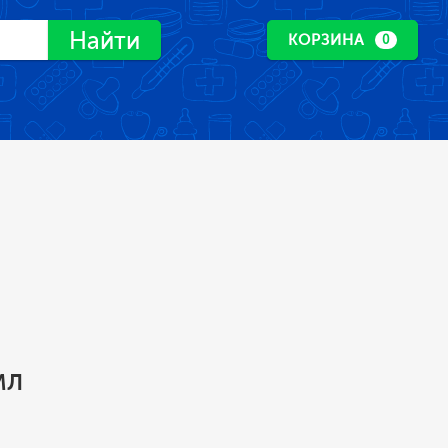
Найти
КОРЗИНА
0
мл