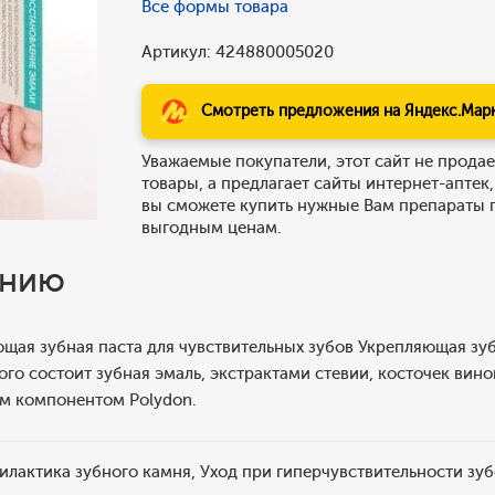
Все формы товара
Артикул: 424880005020
Смотреть предложения на Яндекс.Мар
Уважаемые покупатели, этот сайт не продае
товары, а предлагает сайты интернет-аптек,
вы сможете купить нужные Вам препараты 
выгодным ценам.
ению
щая зубная паста для чувствительных зубов Укрепляющая зуб
ого состоит зубная эмаль, экстрактами стевии, косточек ви
м компонентом Polydon.
лактика зубного камня, Уход при гиперчувствительности зу