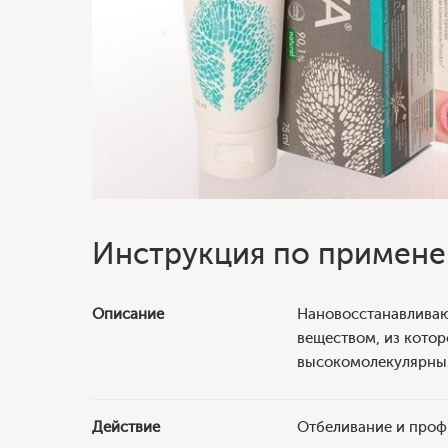
Инструкция по примен
Описание
Нановосстанавливаю
веществом, из котор
высокомолекулярны
Действие
Отбеливание и профи