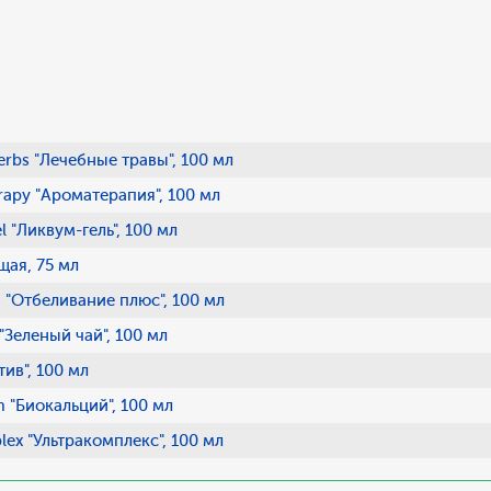
rbs "Лечебные травы", 100 мл
apy "Ароматерапия", 100 мл
"Ликвум-гель", 100 мл
щая, 75 мл
 "Отбеливание плюс", 100 мл
Зеленый чай", 100 мл
ив", 100 мл
 "Биокальций", 100 мл
ex "Ультракомплекс", 100 мл