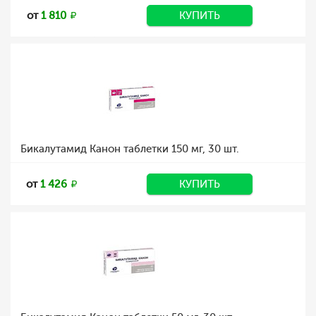
от
1 810
КУПИТЬ
Бикалутамид Канон таблетки 150 мг, 30 шт.
от
1 426
КУПИТЬ