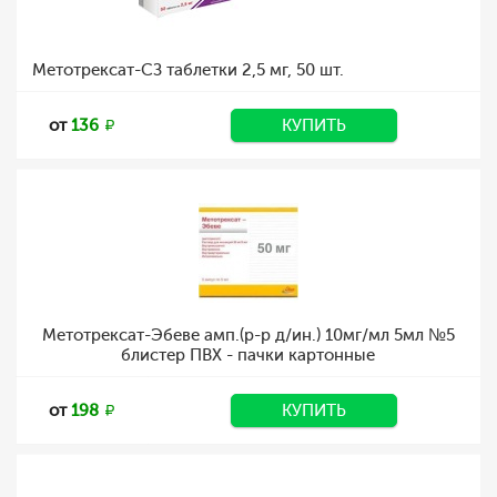
Метотрексат-СЗ таблетки 2,5 мг, 50 шт.
от
136
КУПИТЬ
Метотрексат-Эбеве амп.(р-р д/ин.) 10мг/мл 5мл №5
блистер ПВХ - пачки картонные
от
198
КУПИТЬ