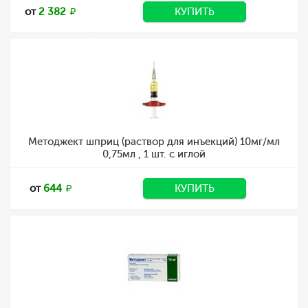
от
2 382
КУПИТЬ
Методжект шприц (раствор для инъекций) 10мг/мл
0,75мл , 1 шт. с иглой
от
644
КУПИТЬ