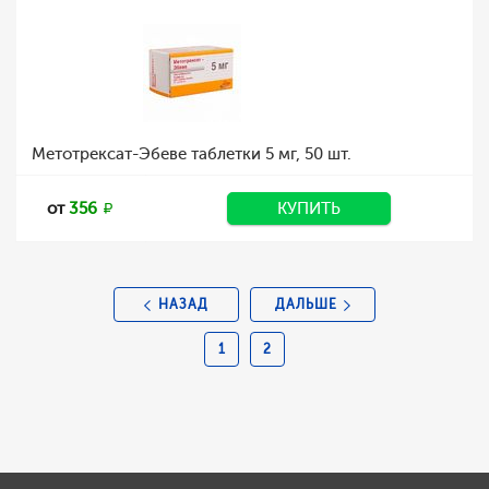
Метотрексат-Эбеве таблетки 5 мг, 50 шт.
от
356
КУПИТЬ
НАЗАД
ДАЛЬШЕ
1
2