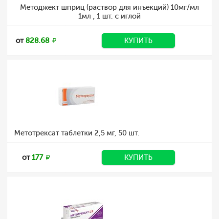
Методжект шприц (раствор для инъекций) 10мг/мл
1мл , 1 шт. с иглой
от
828.68
КУПИТЬ
Метотрексат таблетки 2,5 мг, 50 шт.
от
177
КУПИТЬ