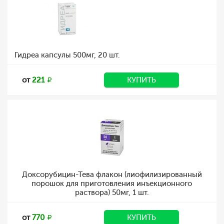
Гидреа капсулы 500мг, 20 шт.
от
221
КУПИТЬ
Доксорубицин-Тева флакон (лиофилизированный
порошок для приготовления инъекционного
раствора) 50мг, 1 шт.
от
770
КУПИТЬ