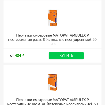
Перчатки смотровые MATOPAT AMBULEX P
нестерильные разм. S (латексные неопудренные), 50
пар
от
424
КУПИТЬ
Перчатки смотровые MATOPAT AMBULEX P
нестерильные разм. XL (латексные неопудренные), 50