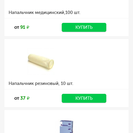
Напальчник медицинский,100 шт.
от
91
КУПИТЬ
Напальчник резиновый, 10 шт.
от
37
КУПИТЬ