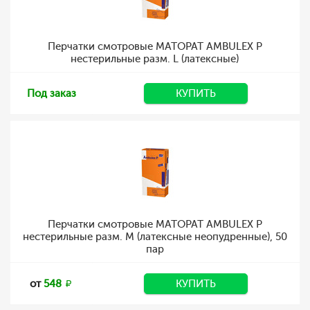
Перчатки смотровые MATOPAT AMBULEX P
нестерильные разм. L (латексные)
Под заказ
КУПИТЬ
Перчатки смотровые MATOPAT AMBULEX P
нестерильные разм. M (латексные неопудренные), 50
пар
от
548
КУПИТЬ