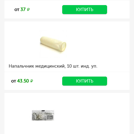
от
37
КУПИТЬ
Напальчник медицинский, 10 шт. инд. уп.
от
43.50
КУПИТЬ