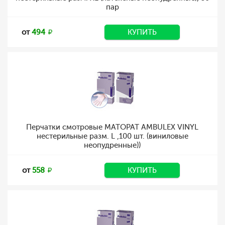
пар
от
494
КУПИТЬ
Перчатки смотровые MATOPAT AMBULEX VINYL
нестерильные разм. L ,100 шт. (виниловые
неопудренные))
от
558
КУПИТЬ