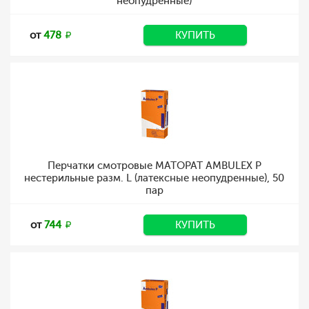
неопудренные)
от
478
КУПИТЬ
Перчатки смотровые MATOPAT AMBULEX P
нестерильные разм. L (латексные неопудренные), 50
пар
от
744
КУПИТЬ