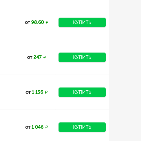
от
98.60
КУПИТЬ
от
247
КУПИТЬ
от
1 136
КУПИТЬ
от
1 046
КУПИТЬ