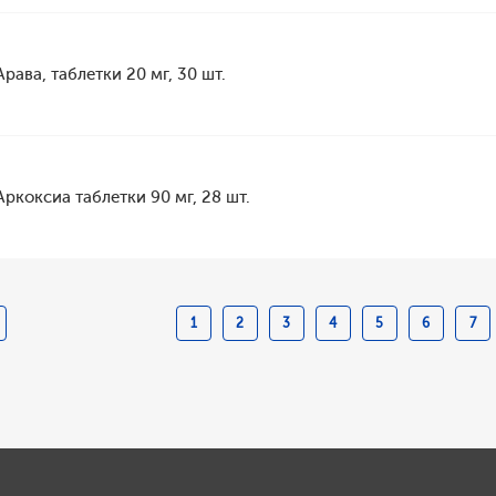
Арава, таблетки 20 мг, 30 шт.
Аркоксиа таблетки 90 мг, 28 шт.
1
2
3
4
5
6
7