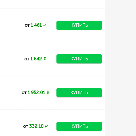
от
1 461
КУПИТЬ
от
1 642
КУПИТЬ
от
1 952.01
КУПИТЬ
от
332.10
КУПИТЬ