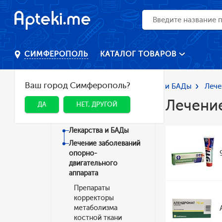
КАТАЛОГ ТОВАРОВ
СИМФЕРОПОЛЬ
Ваш город Симферополь?
Главная
Каталог
Лекарства и БАДы
Лече
Лечение
ДА
НЕТ, ДРУГОЙ
Категории
Лекарства и БАДы
Лечение заболеваний
опорно-
двигательного
аппарата
Препараты
корректоры
метаболизма
костной ткани