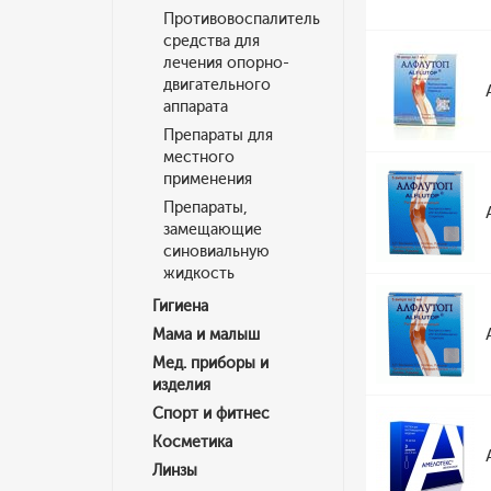
Противовоспалительные
средства для
лечения опорно-
двигательного
аппарата
Препараты для
местного
применения
Препараты,
замещающие
синовиальную
жидкость
Гигиена
Мама и малыш
Мед. приборы и
изделия
Спорт и фитнес
Косметика
Линзы