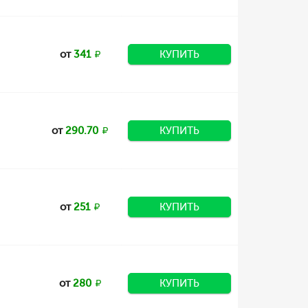
от
341
КУПИТЬ
от
290.70
КУПИТЬ
от
251
КУПИТЬ
от
280
КУПИТЬ