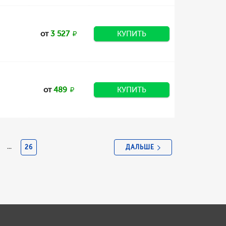
от
3 527
КУПИТЬ
от
489
КУПИТЬ
ДАЛЬШЕ
...
26