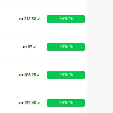
от
212.30
КУПИТЬ
от
57
КУПИТЬ
от
106.25
КУПИТЬ
от
139.40
КУПИТЬ