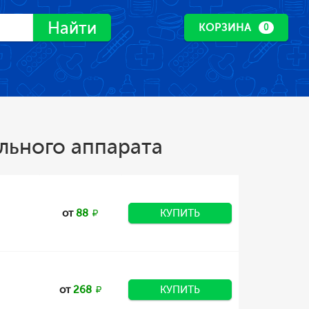
Найти
КОРЗИНА
0
льного аппарата
от
88
КУПИТЬ
от
268
КУПИТЬ