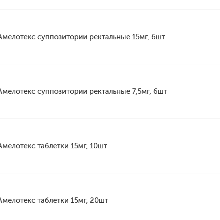
Амелотекс суппозитории ректальные 15мг, 6шт
Амелотекс суппозитории ректальные 7,5мг, 6шт
Амелотекс таблетки 15мг, 10шт
Амелотекс таблетки 15мг, 20шт