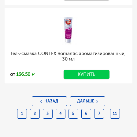
Гель-смазка CONTEX Romantic ароматизированный,
30 мл
от
166.50
КУПИТЬ
НАЗАД
ДАЛЬШЕ
1
2
3
4
5
6
7
11