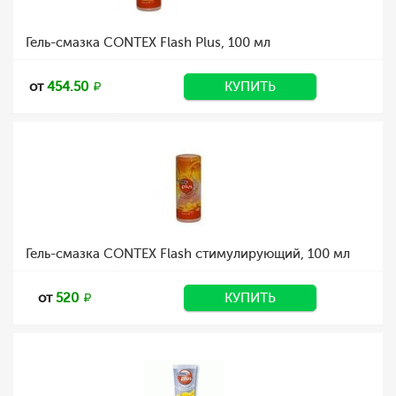
Гель-смазка CONTEX Flash Plus, 100 мл
от
454.50
КУПИТЬ
Гель-смазка CONTEX Flash стимулирующий, 100 мл
от
520
КУПИТЬ