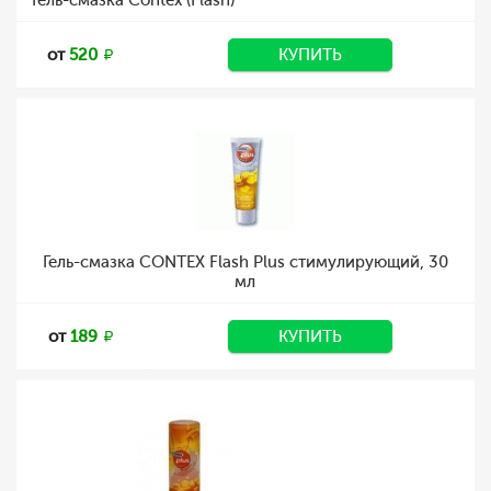
Гель-смазка Contex (Flash)
от
520
КУПИТЬ
Гель-смазка CONTEX Flash Plus стимулирующий, 30
мл
от
189
КУПИТЬ