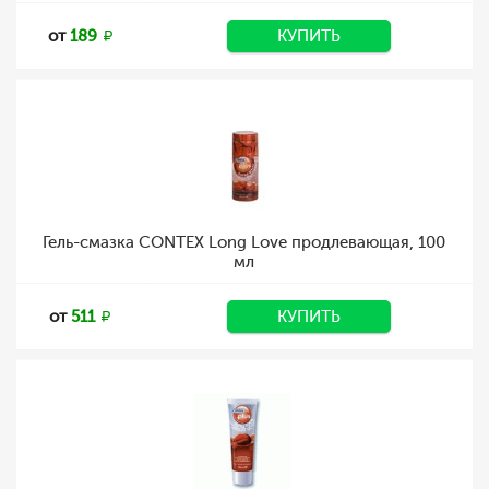
от
189
КУПИТЬ
Гель-смазка CONTEX Long Love продлевающая, 100
мл
от
511
КУПИТЬ