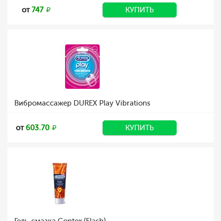
от
747
КУПИТЬ
Вибромассажер DUREX Play Vibrations
от
603.70
КУПИТЬ