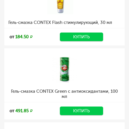
Гель-смазка CONTEX Flash стимулирующий, 30 мл
от
184.50
КУПИТЬ
Гель-смазка CONTEX Green с антиоксидантами, 100
мл
от
491.85
КУПИТЬ