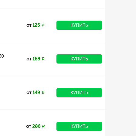
от
125
КУПИТЬ
50
от
168
КУПИТЬ
от
149
КУПИТЬ
от
286
КУПИТЬ