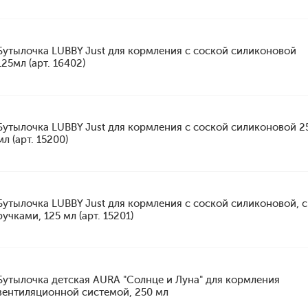
Бутылочка LUBBY Just для кормления с соской силиконовой
125мл (арт. 16402)
Бутылочка LUBBY Just для кормления с соской силиконовой 2
мл (арт. 15200)
Бутылочка LUBBY Just для кормления с соской силиконовой, с
ручками, 125 мл (арт. 15201)
Бутылочка детская AURA "Солнце и Луна" для кормления
вентиляционной системой, 250 мл