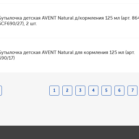
Бутылочка детская AVENT Natural д/кормления 125 мл (арт. 86
SCF690/27), 2 шт.
Бутылочка детская AVENT Natural для кормления 125 мл (арт.
690/17)
1
2
3
4
5
6
7