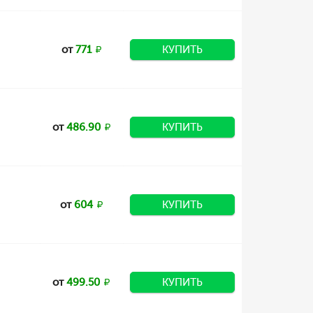
от
771
КУПИТЬ
от
486.90
КУПИТЬ
от
604
КУПИТЬ
от
499.50
КУПИТЬ