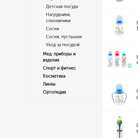
Детская посуда
Нагрудники,
слюнявчики
Соски
Соски, пустышки
Уход за посудой
Мед. приборы и
изделия
Спорт и фитнес
Косметика
Линзы
Ортопедия