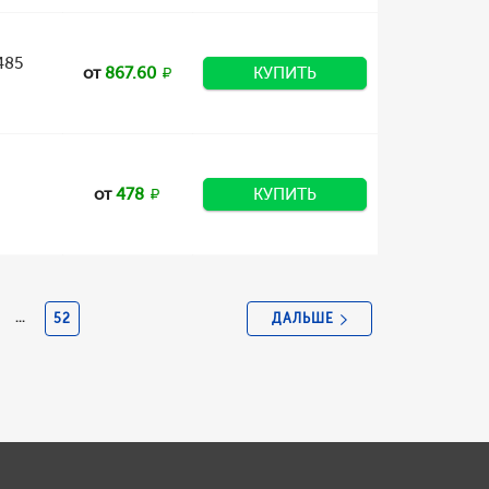
485
от
867.60
КУПИТЬ
от
478
КУПИТЬ
ДАЛЬШЕ
...
52