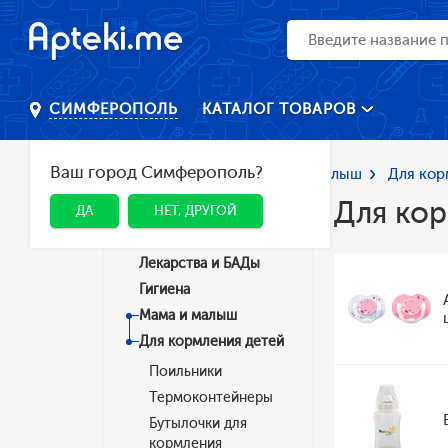
КАТАЛОГ ТОВАРОВ
СИМФЕРОПОЛЬ
Ваш город Симферополь?
Главная
Каталог
Мама и малыш
Для кор
Для ко
ДА
НЕТ, ДРУГОЙ
Категории
Лекарства и БАДы
Гигиена
Мама и малыш
Для кормления детей
Поильники
Термоконтейнеры
Бутылочки для
кормления