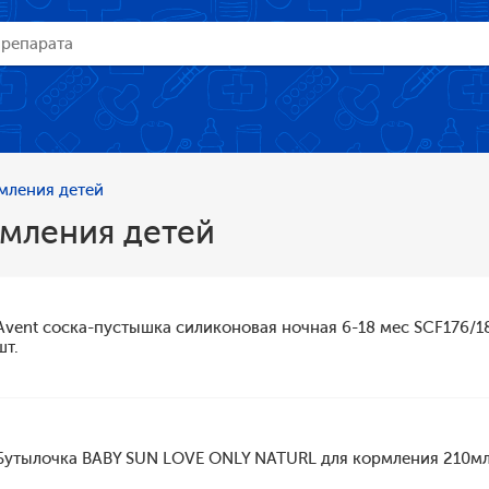
мления детей
рмления детей
Avent соска-пустышка силиконовая ночная 6-18 мес SCF176/18
шт.
Бутылочка BABY SUN LOVE ONLY NATURL для кормления 210м