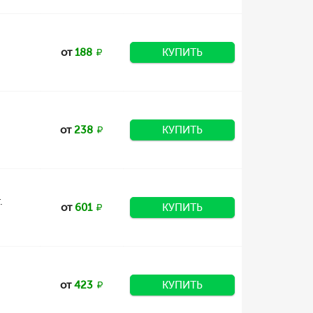
от
188
КУПИТЬ
от
238
КУПИТЬ
.
от
601
КУПИТЬ
от
423
КУПИТЬ