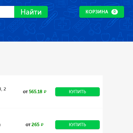
Найти
КОРЗИНА
0
, 2
от
565.18
КУПИТЬ
л
от
265
КУПИТЬ