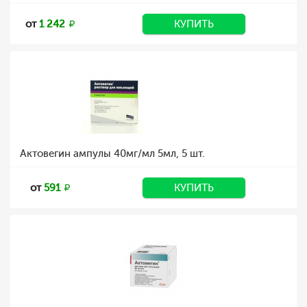
от
1 242
КУПИТЬ
Актовегин ампулы 40мг/мл 5мл, 5 шт.
от
591
КУПИТЬ