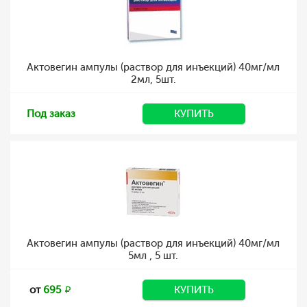
Актовегин ампулы (раствор для инъекций) 40мг/мл
2мл, 5шт.
Под заказ
КУПИТЬ
Актовегин ампулы (раствор для инъекций) 40мг/мл
5мл , 5 шт.
от
695
КУПИТЬ