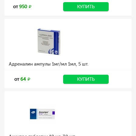
от
950
КУПИТЬ
Адреналин ампулы 1мг/мл 1мл, 5 шт.
от
64
КУПИТЬ