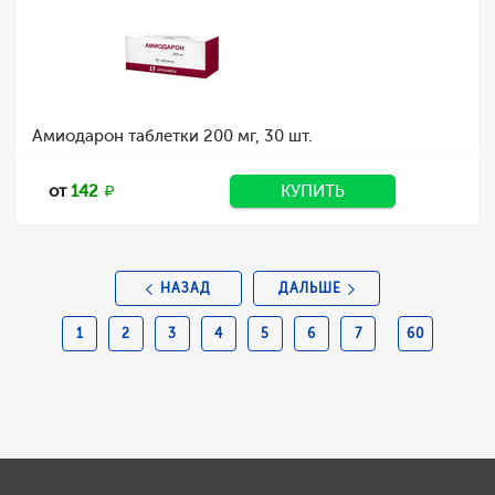
Амиодарон таблетки 200 мг, 30 шт.
от
142
КУПИТЬ
НАЗАД
ДАЛЬШЕ
1
2
3
4
5
6
7
60