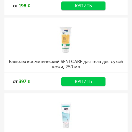
от
198
КУПИТЬ
Бальзам косметический SENI CARE для тела для сухой
кожи, 250 мл
от
397
КУПИТЬ