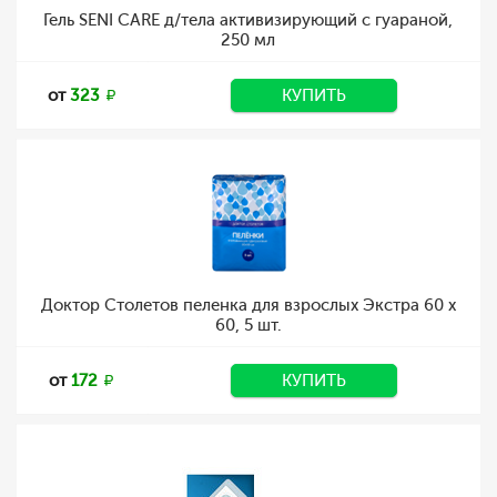
Гель SENI CARE д/тела активизирующий с гуараной,
250 мл
от
323
КУПИТЬ
Доктор Столетов пеленка для взрослых Экстра 60 х
60, 5 шт.
от
172
КУПИТЬ