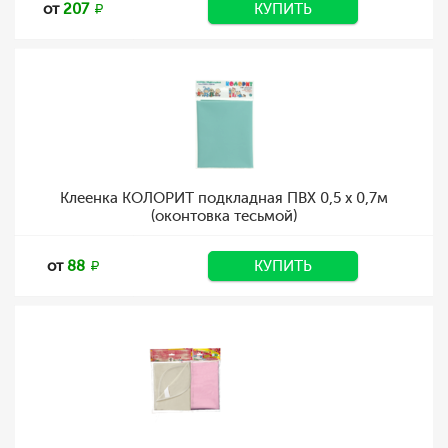
от
207
КУПИТЬ
Клеенка КОЛОРИТ подкладная ПВХ 0,5 х 0,7м
(оконтовка тесьмой)
от
88
КУПИТЬ