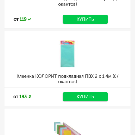
окантов)
от
119
КУПИТЬ
Клеенка КОЛОРИТ подкладная ПВХ 2 х 1,4м (б/
окантов)
от
183
КУПИТЬ