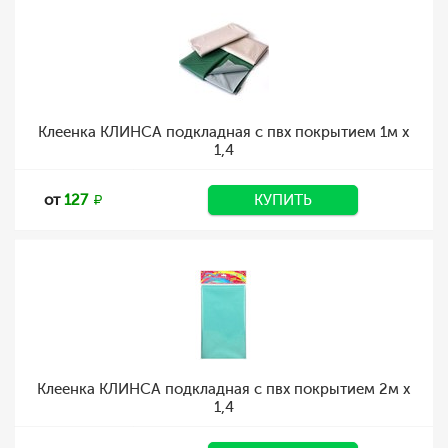
Клеенка КЛИНСА подкладная с пвх покрытием 1м х
1,4
от
127
КУПИТЬ
Клеенка КЛИНСА подкладная с пвх покрытием 2м х
1,4