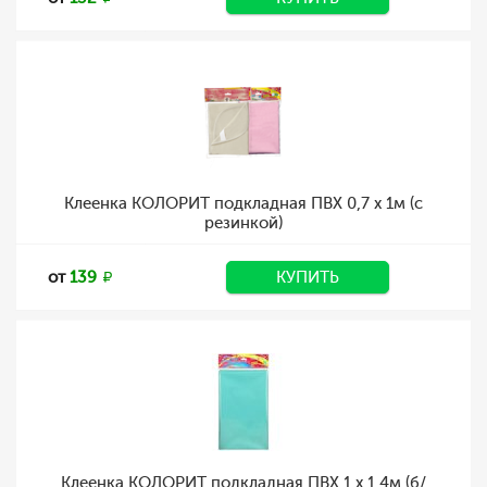
Клеенка КОЛОРИТ подкладная ПВХ 0,7 х 1м (с
резинкой)
от
139
КУПИТЬ
Клеенка КОЛОРИТ подкладная ПВХ 1 х 1,4м (б/