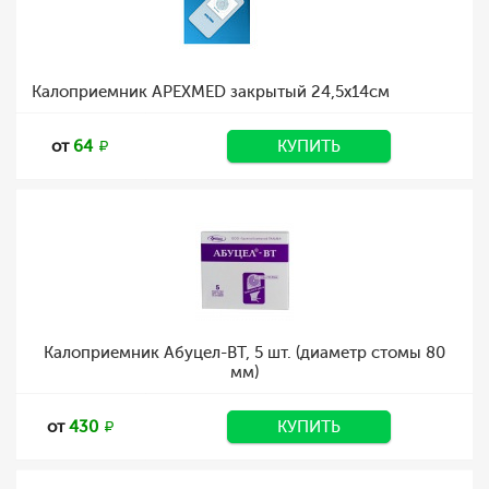
Калоприемник APEXMED закрытый 24,5х14см
от
64
КУПИТЬ
Калоприемник Абуцел-ВТ, 5 шт. (диаметр стомы 80
мм)
от
430
КУПИТЬ