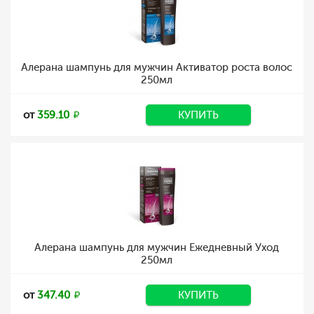
Алерана шампунь для мужчин Активатор роста волос
250мл
от
359.10
КУПИТЬ
Алерана шампунь для мужчин Ежедневный Уход
250мл
от
347.40
КУПИТЬ