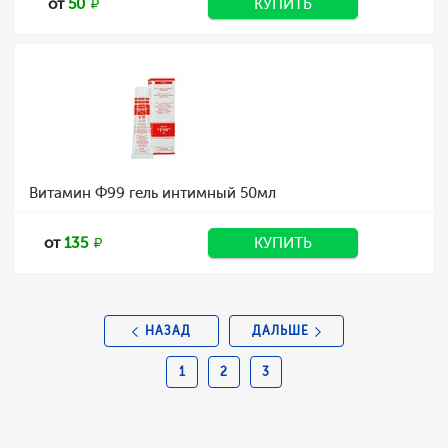
от
50
КУПИТЬ
Витамин Ф99 гель интимный 50мл
от
135
КУПИТЬ
НАЗАД
ДАЛЬШЕ
1
2
3