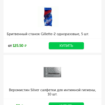
Бритвенный станок Gillette-2 одноразовые, 5 шт.
от
125.50
КУПИТЬ
Веромистин Silver салфетки для интимной гигиены,
10 шт.