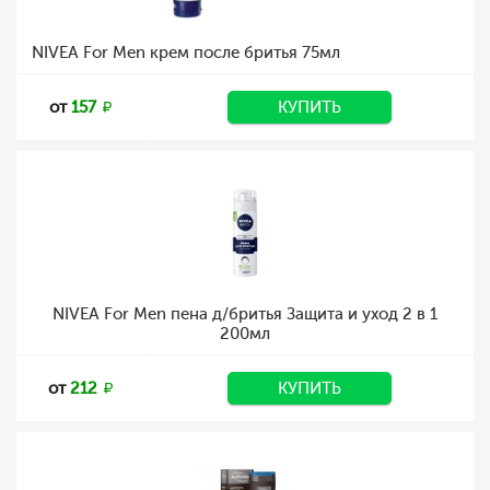
NIVEA For Men крем после бритья 75мл
от
157
КУПИТЬ
NIVEA For Men пена д/бритья Защита и уход 2 в 1
200мл
от
212
КУПИТЬ