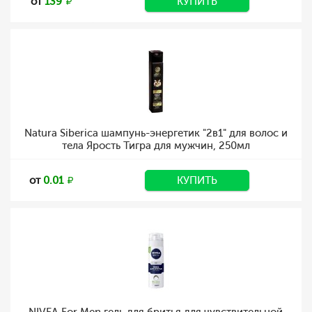
от
139
КУПИТЬ
Natura Siberica шампунь-энергетик "2в1" для волос и
тела Ярость Тигра для мужчин, 250мл
от
0.01
КУПИТЬ