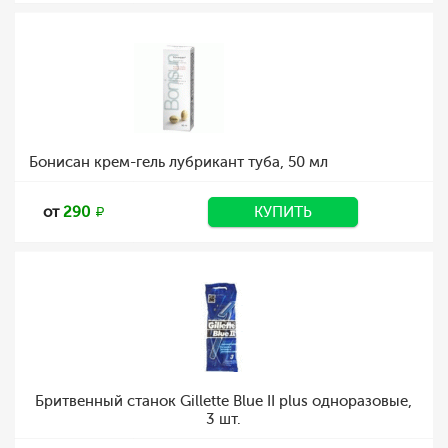
Бонисан крем-гель лубрикант туба, 50 мл
от
290
КУПИТЬ
Бритвенный станок Gillette Blue II plus одноразовые,
3 шт.