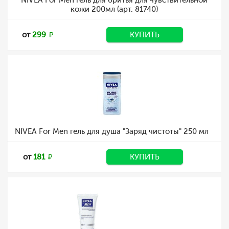
NIVEA For Men гель для бритья для чувствительной
кожи 200мл (арт. 81740)
от
299
КУПИТЬ
NIVEA For Men гель для душа "Заряд чистоты" 250 мл
от
181
КУПИТЬ