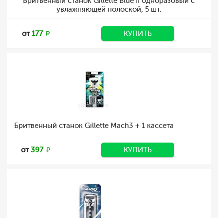
Бритвенный станок Gillette Blue II одноразовый c
увлажняющей полоской, 5 шт.
от
177
КУПИТЬ
Бритвенный станок Gillette Mach3 + 1 кассета
от
397
КУПИТЬ