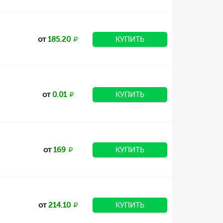
от
185.20
КУПИТЬ
от
0.01
КУПИТЬ
от
169
КУПИТЬ
от
214.10
КУПИТЬ