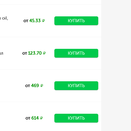
oil,
от
45.33
КУПИТЬ
мл
от
123.70
КУПИТЬ
от
469
КУПИТЬ
от
614
КУПИТЬ