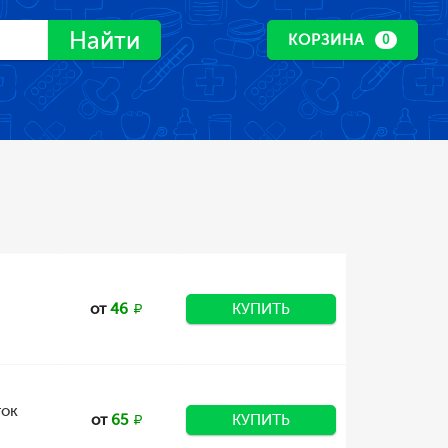
Найти
КОРЗИНА
0
от
46
КУПИТЬ
ток
от
65
КУПИТЬ