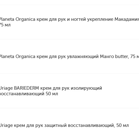
Planeta Organica крем для рук и ногтей укрепление Макадамия 
75 мл
Planeta Organica крем для рук увлажняющий Манго butter, 75 
Uriage BARIEDERM крем для рук изолирующий
восстанавливающий 50 мл
Uriage крем для рук защитный восстанавливающий, 50 мл