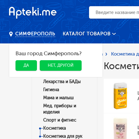
КАТАЛОГ ТОВАРОВ
СИМФЕРОПОЛЬ
Ваш город Симферополь?
Главная
Каталог
Косметика
Косметика д
Космети
ДА
НЕТ, ДРУГОЙ
Категории
Лекарства и БАДы
Гигиена
Мама и малыш
Мед. приборы и
изделия
Спорт и фитнес
Косметика
Косметика для рук