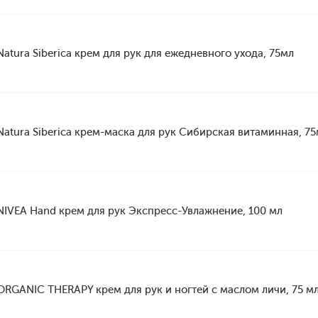
Natura Siberica крем для рук для ежедневного ухода, 75мл
Natura Siberica крем-маска для рук Сибирская витаминная, 7
NIVEA Hand крем для рук Экспресс-Увлажнение, 100 мл
ORGANIC THERAPY крем для рук и ногтей с маслом личи, 75 м