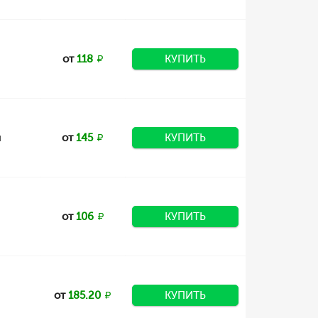
от
118
КУПИТЬ
и
от
145
КУПИТЬ
от
106
КУПИТЬ
от
185.20
КУПИТЬ