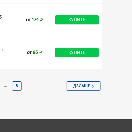
5
от
174
КУПИТЬ
 +
от
85
КУПИТЬ
ДАЛЬШЕ
...
8