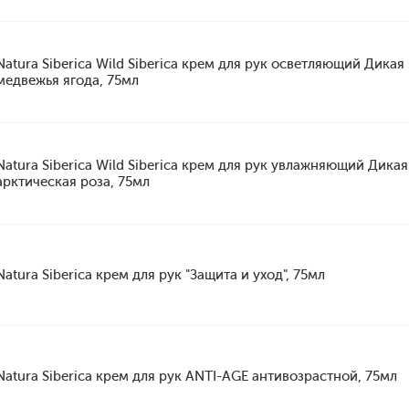
Natura Siberica Wild Siberica крем для рук осветляющий Дикая
медвежья ягода, 75мл
Natura Siberica Wild Siberica крем для рук увлажняющий Дикая
арктическая роза, 75мл
Natura Siberica крем для рук "Защита и уход", 75мл
Natura Siberica крем для рук ANTI-AGE антивозрастной, 75мл