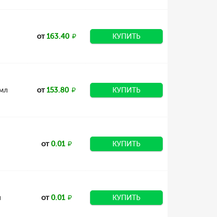
от
163.40
КУПИТЬ
5мл
от
153.80
КУПИТЬ
от
0.01
КУПИТЬ
л
от
0.01
КУПИТЬ