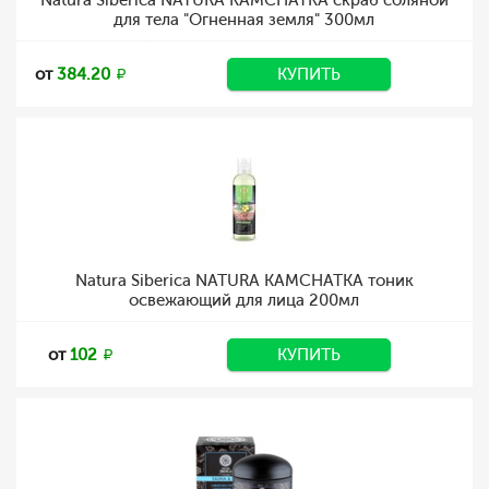
Natura Siberica NATURA KAMCHATKA скраб соляной
для тела "Огненная земля" 300мл
от
384.20
КУПИТЬ
Natura Siberica NATURA KAMCHATKA тоник
освежающий для лица 200мл
от
102
КУПИТЬ