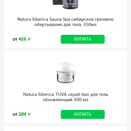
Natura Siberica Sauna Spa сибирское грязевое
обертывание для тела, 350мл
от
426
КУПИТЬ
Natura Siberica TUVA скраб био для тела
обновляющий 300 мл
от
284
КУПИТЬ