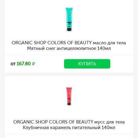
ORGANIC SHOP COLORS OF BEAUTY масло для тела
Мятный снег антицеллюлитное 140мл
от
167.80
КУПИТЬ
ORGANIC SHOP COLORS OF BEAUTY мусс для тела
Клубничная карамель питательный 140мл