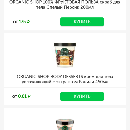
ORGANIC SHOP 100% ФРУКТОВАЯ ПОЛЬЗА скраб для
тела Спелый Персик 200мл
от
175
КУПИТЬ
ORGANIC SHOP BODY DESSERTS крем для тела
увлажняющий с эктрактом Ванили 450мл
от
0.01
КУПИТЬ