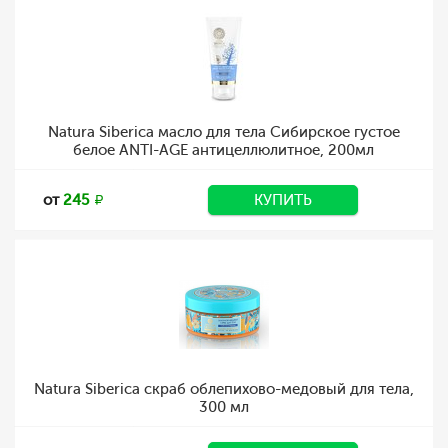
Natura Siberica масло для тела Сибирское густое
белое ANTI-AGE антицеллюлитное, 200мл
от
245
КУПИТЬ
Natura Siberica скраб облепихово-медовый для тела,
300 мл