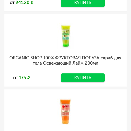
от
241.20
КУПИТЬ
ORGANIC SHOP 100% ФРУКТОВАЯ ПОЛЬЗА скраб для
тела Освежающий Лайм 200мл
от
175
КУПИТЬ