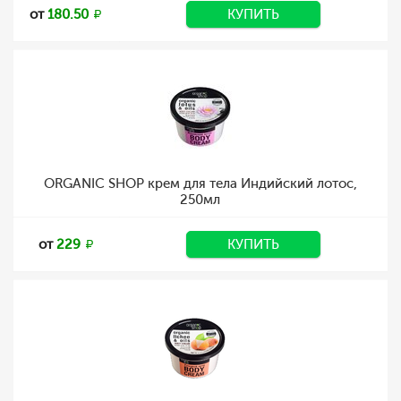
от
180.50
КУПИТЬ
ORGANIC SHOP крем для тела Индийский лотос,
250мл
от
229
КУПИТЬ