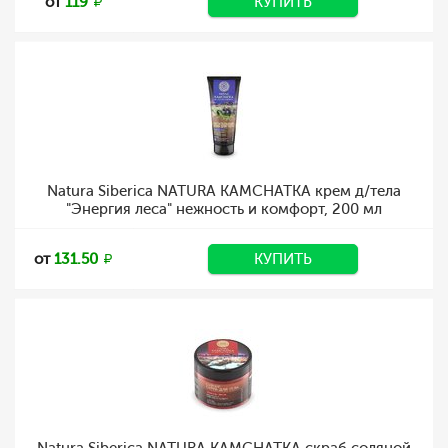
от
119
КУПИТЬ
Natura Siberica NATURA KAMCHATKA крем д/тела
"Энергия леса" нежность и комфорт, 200 мл
от
131.50
КУПИТЬ