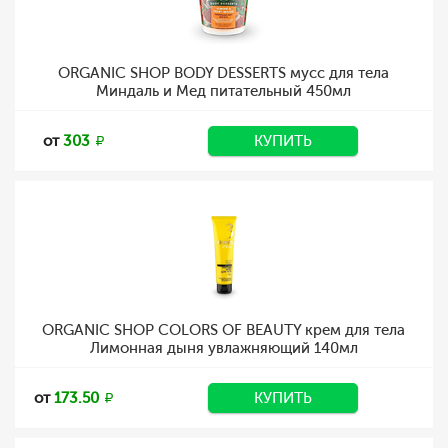
ORGANIC SHOP BODY DESSERTS мусс для тела
Миндаль и Мед питательный 450мл
от
303
КУПИТЬ
ORGANIC SHOP COLORS OF BEAUTY крем для тела
Лимонная дыня увлажняющий 140мл
от
173.50
КУПИТЬ