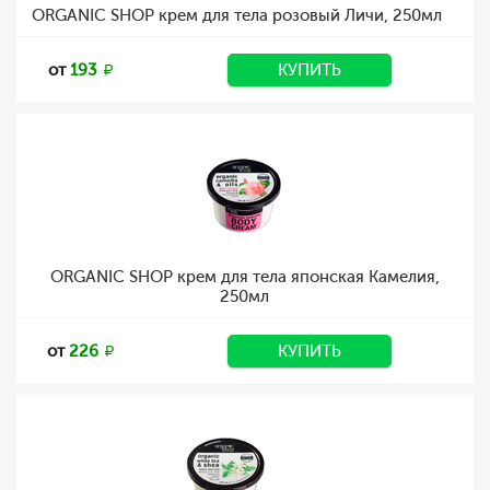
ORGANIC SHOP крем для тела розовый Личи, 250мл
от
193
КУПИТЬ
ORGANIC SHOP крем для тела японская Камелия,
250мл
от
226
КУПИТЬ