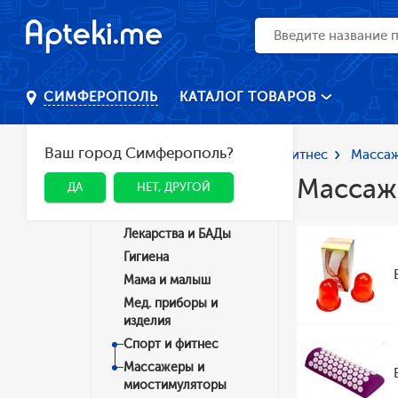
КАТАЛОГ ТОВАРОВ
СИМФЕРОПОЛЬ
Ваш город Симферополь?
Главная
Каталог
Спорт и фитнес
Массаж
Массаж
ДА
НЕТ, ДРУГОЙ
Категории
Лекарства и БАДы
Гигиена
Мама и малыш
Мед. приборы и
изделия
Спорт и фитнес
Массажеры и
миостимуляторы