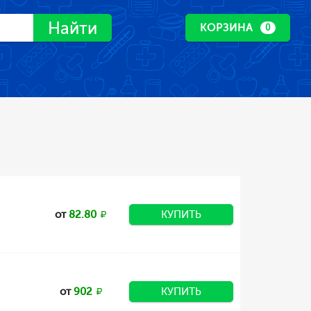
Найти
КОРЗИНА
0
от
82.80
КУПИТЬ
от
902
КУПИТЬ