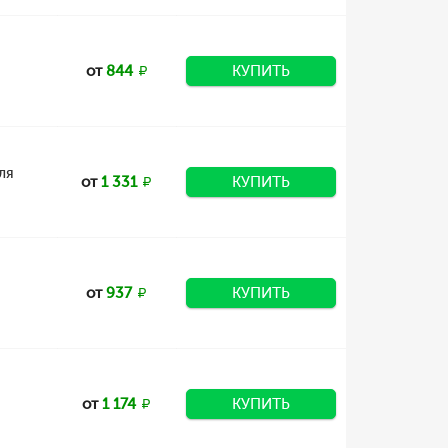
от
844
КУПИТЬ
ля
от
1 331
КУПИТЬ
от
937
КУПИТЬ
от
1 174
КУПИТЬ