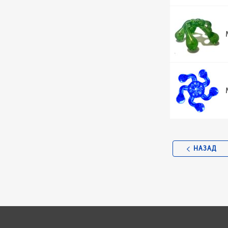
НАЗАД