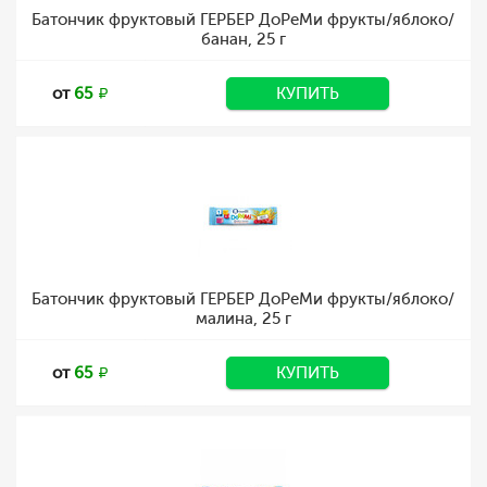
Батончик фруктовый ГЕРБЕР ДоРеМи фрукты/яблоко/
банан, 25 г
от
65
КУПИТЬ
Батончик фруктовый ГЕРБЕР ДоРеМи фрукты/яблоко/
малина, 25 г
от
65
КУПИТЬ