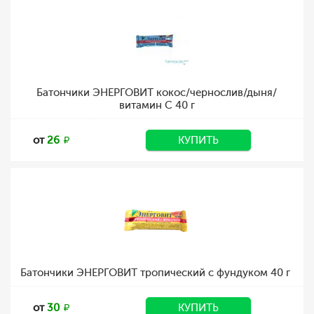
Батончики ЭНЕРГОВИТ кокос/чернослив/дыня/
витамин С 40 г
от
26
КУПИТЬ
Батончики ЭНЕРГОВИТ тропический с фундуком 40 г
от
30
КУПИТЬ