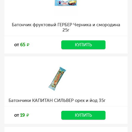
Батончик фруктовый ГЕРБЕР Черника и смородина
25г
от
65
КУПИТЬ
Батончики КАПИТАН СИЛЬВЕР орех и йод 35г
от
19
КУПИТЬ