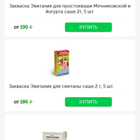
Закваска Эвиталия для простокваши Мечниковской и
йогурта саше 2г, 5 шт.
от
190
КУПИТЬ
Закваска Эвиталия для сметаны саше 2 г, 5 шт.
от
186
КУПИТЬ