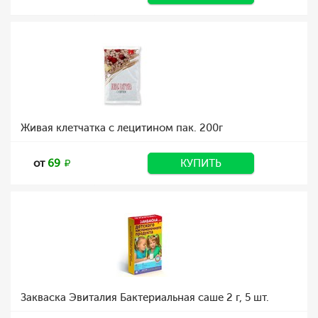
Живая клетчатка с лецитином пак. 200г
от
69
КУПИТЬ
Закваска Эвиталия Бактериальная саше 2 г, 5 шт.