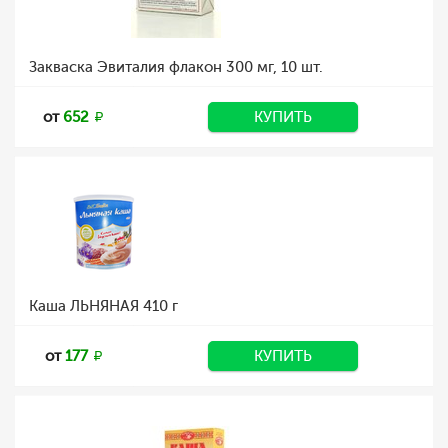
Закваска Эвиталия флакон 300 мг, 10 шт.
от
652
КУПИТЬ
Каша ЛЬНЯНАЯ 410 г
от
177
КУПИТЬ