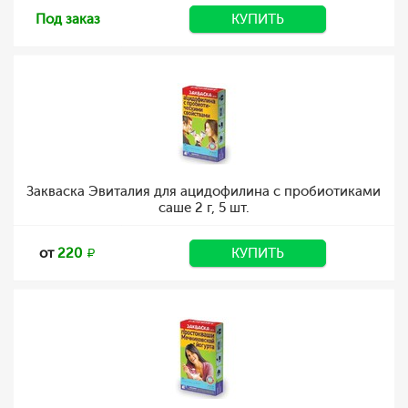
Под заказ
КУПИТЬ
Закваска Эвиталия для ацидофилина с пробиотиками
саше 2 г, 5 шт.
от
220
КУПИТЬ