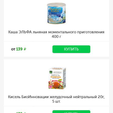
Каша ЭЛЬФА льняная моментального приготовления
400 г
от
139
КУПИТЬ
Кисель БиоИнновации желудочный нейтральный 20г,
5 шт.