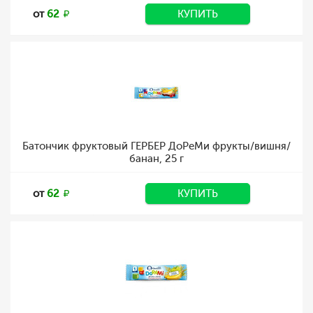
от
62
КУПИТЬ
Батончик фруктовый ГЕРБЕР ДоРеМи фрукты/вишня/
банан, 25 г
от
62
КУПИТЬ