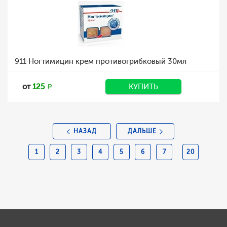
911 Ногтимицин крем противогрибковый 30мл
от
125
КУПИТЬ
НАЗАД
ДАЛЬШЕ
1
2
3
4
5
6
7
20