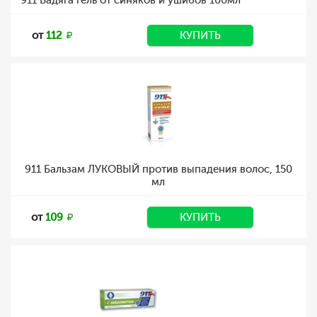
911 Бадяга гель от синяков и ушибов 100мл
от
112
КУПИТЬ
911 Бальзам ЛУКОВЫЙ против выпадения волос, 150
мл
от
109
КУПИТЬ