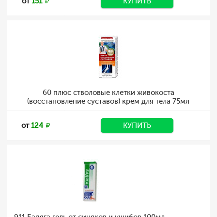
от
151
КУПИТЬ
60 плюс стволовые клетки живокоста
(восстановление суставов) крем для тела 75мл
от
124
КУПИТЬ