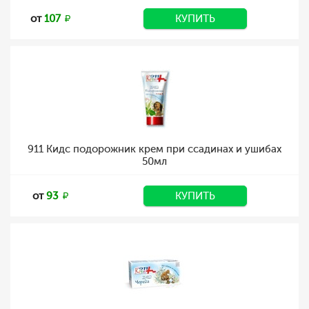
от
107
КУПИТЬ
911 Кидс подорожник крем при ссадинах и ушибах
50мл
от
93
КУПИТЬ