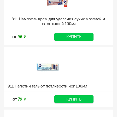
911 Намозоль крем для удаления сухих мозолей и
натоптышей 100мл
от
96
КУПИТЬ
911 Непотин гель от потливости ног 100мл
от
79
КУПИТЬ