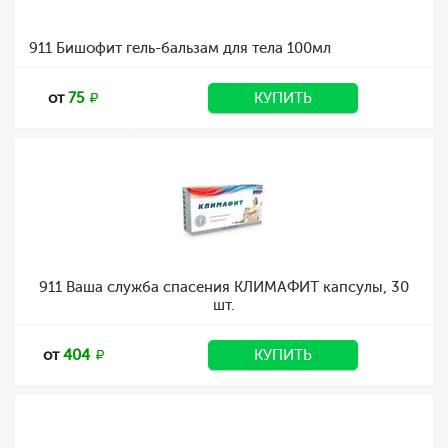
911 Бишофит гель-бальзам для тела 100мл
от
75
КУПИТЬ
911 Ваша служба спасения КЛИМАФИТ капсулы, 30
шт.
от
404
КУПИТЬ