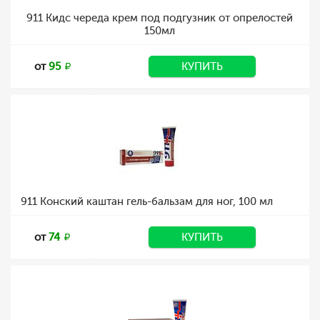
911 Кидс череда крем под подгузник от опрелостей
150мл
от
95
КУПИТЬ
911 Конский каштан гель-бальзам для ног, 100 мл
от
74
КУПИТЬ