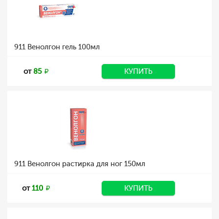
911 Венолгон гель 100мл
от
85
КУПИТЬ
911 Венолгон растирка для ног 150мл
от
110
КУПИТЬ