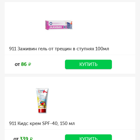
911 Заживин гель от трещин в ступнях 100мл
от
86
КУПИТЬ
911 Кидс крем SPF-40, 150 мл
от
339
КУПИТЬ