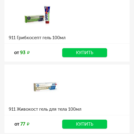
911 Грибкосепт гель 100мл
от
93
КУПИТЬ
911 Живокост гель для тела 100мл
от
77
КУПИТЬ