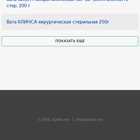
стер. 100 г
Вата КЛИНСА хирургическая стерильная 250г
ПОКАЗАТЬ ЕЩЕ
© 2026, Apteki.me |
info@apteki.me