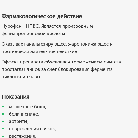
Фармакологическое действие
Нурофен - НПВС. Является производным
фенилпропионовой кислоты.
Оказывает анальгезирующее, жаропонижающее и
противовоспалительное действие.
Эффект препарата обусловлен торможением синтеза
простагландинов за счет блокирования фермента
циклооксигеназы.
Показания
мышечные боли,
боли в спине,
артриты,
повреждения связок,
растяжения,