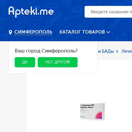
КАТАЛОГ ТОВАРОВ
СИМФЕРОПОЛЬ
Ваш город Симферополь?
Главная
Каталог
Лекарства и БАДы
Лече
ДА
НЕТ, ДРУГОЙ