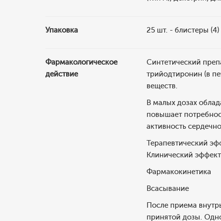
Упаковка
25 шт. - блистеры (4
Фармакологическое
Синтетический преп
действие
трийодтиронин (в пе
веществ.
В малых дозах облад
повышает потребнос
активность сердечно
Терапевтический эфф
Клинический эффект 
Фармакокинетика
Всасывание
После приема внутрь
принятой дозы. Одн