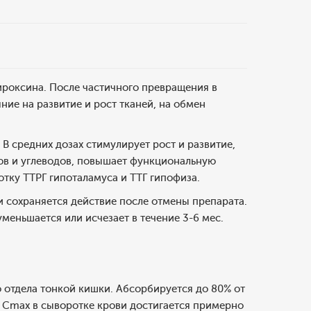
роксина. После частичного превращения в
яние на развитие и рост тканей, на обмен
В средних дозах стимулирует рост и развитие,
ов и углеводов, повышает функциональную
отку ТТРГ гипоталамуса и ТТГ гипофиза.
и сохраняется действие после отмены препарата.
меньшается или исчезает в течение 3-6 мес.
 отдела тонкой кишки. Абсорбируется до 80% от
Cmax в сыворотке крови достигается примерно