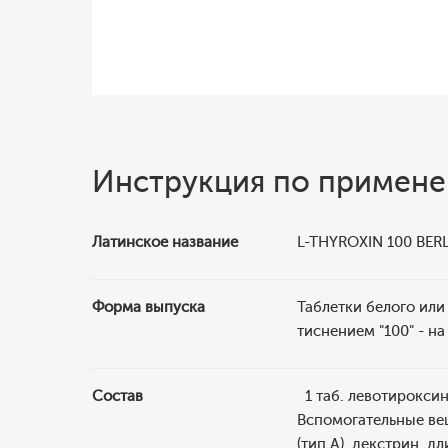
Инструкция по примен
Латинское название
L-THYROXIN 100 BER
Форма выпуска
Таблетки белого или
тиснением "100" - на
Состав
1 таб. левотироксин
Вспомогательные ве
(тип А), декстрин, 