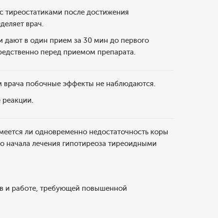
с тиреостатиками после достижения
деляет врач.
и дают в один прием за 30 мин до первого
средственно перед приемом препарата.
м врача побочные эффекты не наблюдаются.
 реакции.
меется ли одновременно недостаточность коры
до начала лечения гипотиреоза тиреоидными
тв и работе, требующей повышенной