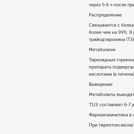
через 5-6 ч после пр
Распределение
Связывается с белк
более чем на 99%. 
трийодтиронина (T3)
Метаболизм
Тиреоидные гормоны
препарата подверга
кислотами (в печени)
Выведение
Метаболиты выводят
T1/2 составляет 6-7 
Фармакокинетика в 
При тиреотоксикозе 