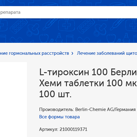
ние гормональных расстройств
Лечение заболеваний щит
L-тироксин 100 Берли
Хеми таблетки 100 мк
100 шт.
Производитель: Berlin-Chemie AG/Германия
Все формы товара
Артикул: 21000119371