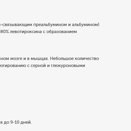
ин-связывающим преальбумином и альбумином)
 80% левотироксина с образованием
вном мозге и в мышцах. Небольшое количество
ъюгированию с серной и глюкуроновыми
я до 9-10 дней.