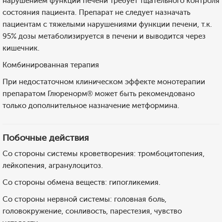
нарушением функции печени требует тщательного контроля
состояния пациента. Препарат не следует назначать
пациентам с тяжелыми нарушениями функции печени, т.к.
95% дозы метаболизируется в печени и выводится через
кишечник.
Комбинированная терапия
При недостаточном клиническом эффекте монотерапии
препаратом Глюренорм® может быть рекомендовано
только дополнительное назначение метформина.
Побочные действия
Со стороны системы кроветворения: тромбоцитопения,
лейкопения, агранулоцитоз.
Со стороны обмена веществ: гипогликемия.
Со стороны нервной системы: головная боль,
головокружение, сонливость, парестезия, чувство