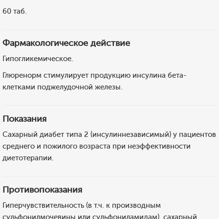
60 таб.
Фармакологическое действие
Гипогликемическое.
Глюренорм стимулирует продукцию инсулина бета-
клетками поджелудочной железы.
Показания
Сахарный диабет типа 2 (инсулиннезависимый) у пациентов
среднего и пожилого возраста при неэффективности
диетотерапии.
Противопоказания
Гиперчувствительность (в т.ч. к производным
сульфонилмочевины или сульфониламидам), сахарный