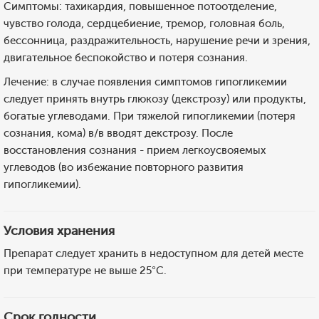
Симптомы: тахикардия, повышенное потоотделение,
чувство голода, сердцебиение, тремор, головная боль,
бессонница, раздражительность, нарушение речи и зрения,
двигательное беспокойство и потеря сознания.
Лечение: в случае появления симптомов гипогликемии
следует принять внутрь глюкозу (декстрозу) или продукты,
богатые углеводами. При тяжелой гипогликемии (потеря
сознания, кома) в/в вводят декстрозу. После
восстановления сознания - прием легкоусвояемых
углеводов (во избежание повторного развития
гипогликемии).
Условия хранения
Препарат следует хранить в недоступном для детей месте
при температуре не выше 25°C.
Срок годности