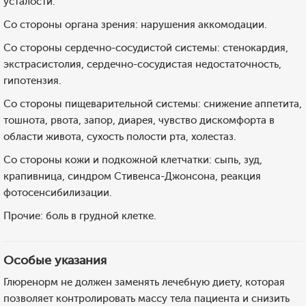
усталости.
Со стороны органа зрения: нарушения аккомодации.
Со стороны сердечно-сосудистой системы: стенокардия,
экстрасистолия, сердечно-сосудистая недостаточность,
гипотензия.
Со стороны пищеварительной системы: снижение аппетита,
тошнота, рвота, запор, диарея, чувство дискомфорта в
области живота, сухость полости рта, холестаз.
Со стороны кожи и подкожной клетчатки: сыпь, зуд,
крапивница, синдром Стивенса-Джонсона, реакция
фотосенсибилизации.
Прочие: боль в грудной клетке.
Особые указания
Глюренорм не должен заменять лечебную диету, которая
позволяет контролировать массу тела пациента и снизить