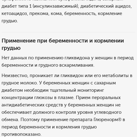
диабет типа 1 (инсулинзависимый), диабетический ацидоз,
кетоацидоз, прекома, кома, беременность, кормление
грудью.
Применение при беременности и кормлении
грудью
Нет данных по применению гликвидона у женщин в период
беременности и грудного вскармливания.
Неизвестно, проникает ли гликвидон или его метаболиты в
грудное молоко. У беременных женщин с сахарным
диабетом необходим тщательный мониторинг
концентрации глюкозы в плазме. Прием пероральных
антидиабетических средств у беременных женщин не
обеспечивает должного контроля уровня углеводного
обмена. Поэтому применение препарата Глюренорм® в
период беременности и кормления грудью
противопоказано.