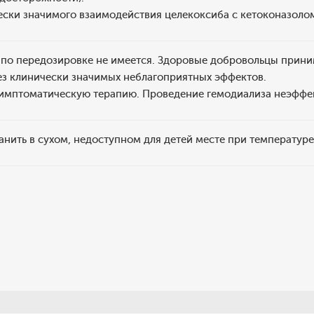
ски значимого взаимодействия целекоксиба с кетоконазолом
 по передозировке не имеется. Здоровые добровольцы прини
без клинически значимых неблагоприятных эффектов.
симптоматическую терапию. Проведение гемодиализа неэффе
анить в сухом, недоступном для детей месте при температуре 