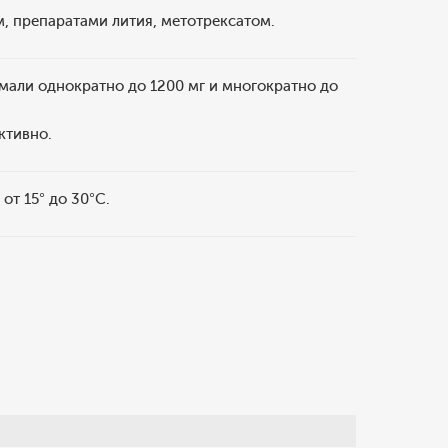
, препаратами лития, метотрексатом.
мали однократно до 1200 мг и многократно до
ктивно.
от 15° до 30°С.