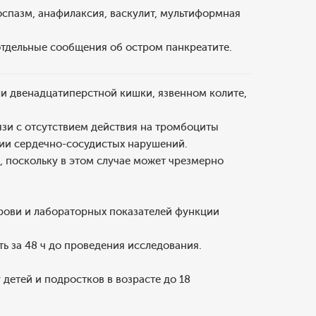
оспазм, анафилаксия, васкулит, мультиформная
отдельные сообщения об остром панкреатите.
и двенадцатиперстной кишки, язвенном колите,
зи с отсутствием действия на тромбоциты
ии сердечно-сосудистых нарушений.
 поскольку в этом случае может чрезмерно
рови и лабораторных показателей функции
 за 48 ч до проведения исследования.
детей и подростков в возрасте до 18