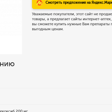
Смотреть предложения на Яндекс.Мар
Уважаемые покупатели, этот сайт не продае
товары, а предлагает сайты интернет-аптек,
вы сможете купить нужные Вам препараты 
выгодным ценам.
ению
лекоксиб 200 мг.