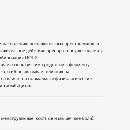
 и накоплению воспалительных простаноидов, в
спалительное действие препарата осуществляется
ибирования ЦОГ-2.
бладает очень низким сродством к ферменту
екоксиб не оказывает влияния на
у не влияет на нормальные физиологические
 и тромбоцитах.
, менструальные, костные и мышечные боли).