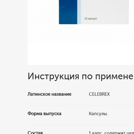
Инструкция по примен
Латинское название
CELEBREX
Форма выпуска
Капсулы.
Состав
1 капс. содержит це