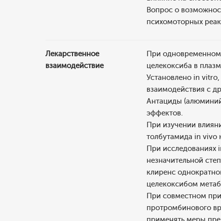
Вопрос о возможнос
психомоторных реакц
Лекарственное
При одновременном
взаимодействие
целекоксиба в плазм
Установлено in vitr
взаимодействия с д
Антациды (алюминий 
эффектов.
При изучении влиян
толбутамида in vivo
При исследованиях i
незначительной степ
клиренс однократно
целекоксибом метаб
При совместном при
протромбинового вр
применять меры пре