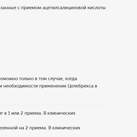
вязанные с приемом ацетилсалициловой кислоты
зможно только в том случае, когда
ри необходимости применения Целебрекса в
 в 1 или 2 приема. В клинических
еленной на 2 приема. В клинических