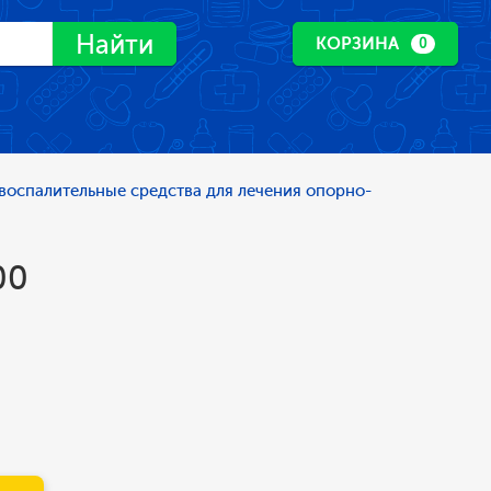
Найти
КОРЗИНА
0
воспалительные средства для лечения опорно-
00