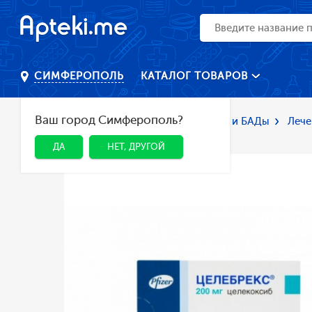
КАТАЛОГ ТОВАРОВ
СИМФЕРОПОЛЬ
Ваш город Симферополь?
Главная
Каталог
Лекарства и БАДы
Лече
двигательного аппарата
ДА
НЕТ, ДРУГОЙ