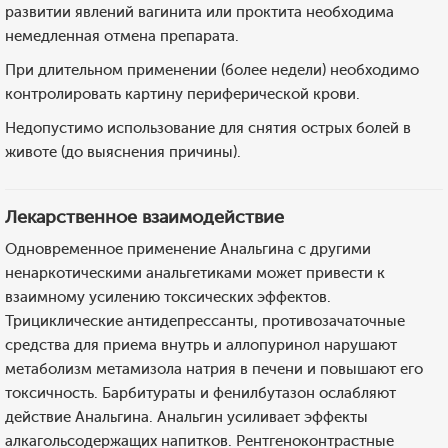
развитии явлений вагинита или проктита необходима
немедленная отмена препарата.
При длительном применении (более недели) необходимо
контролировать картину периферической крови.
Недопустимо использование для снятия острых болей в
животе (до выяснения причины).
Лекарственное взаимодействие
Одновременное применение Анальгина с другими
ненаркотическими анальгетиками может привести к
взаимному усилению токсических эффектов.
Трициклические антидепрессанты, противозачаточные
средства для приема внутрь и аллопуринол нарушают
метаболизм метамизола натрия в печени и повышают его
токсичность. Барбитураты и фенилбутазон ослабляют
действие Анальгина. Анальгин усиливает эффекты
алкагольсодержащих напитков. Рентгеноконтрастные