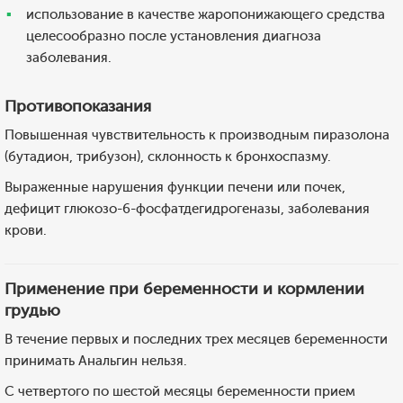
использование в качестве жаропонижающего средства
целесообразно после установления диагноза
заболевания.
Противопоказания
Повышенная чувствительность к производным пиразолона
(бутадион, трибузон), склонность к бронхоспазму.
Выраженные нарушения функции печени или почек,
дефицит глюкозо-6-фосфатдегидрогеназы, заболевания
крови.
Применение при беременности и кормлении
грудью
В течение первых и последних трех месяцев беременности
принимать Анальгин нельзя.
С четвертого по шестой месяцы беременности прием