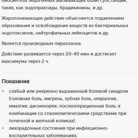
биосинтеза эндогенных (вызывающих боли) субстанций,
таких, как эндопраксиды, брадикинины, и др.
Жаропонижающее действие объясняется подавлением
образования и освобождения веществ из бактериальных
эндотоксинов, нейтрофильных лейкоцитов и др.
Является производным пиразолона.
Действие развивается через 20–40 мин и достигает
максимума через 2 ч.
Показания
слабый или умеренно выраженный болевой синдром
(головная боль, мигрень, зубная боль, невралгия,
миалгия; дисменорея; послеоперационная боль; в
комбинации со спазмолитическими средствами при
почечной и желчной коликах);
лихорадочные состояния при инфекционно-
воспалительных заболеваниях;