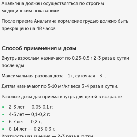
Анальгина должен осуществляться по строгим
медицинским показаниям.
После приема Анальгина кормление грудью должно быть
прекращено на 48 часов.
Способ применения и дозы
Внутрь взрослым назначают по 0,25-0,5 г 2-3 раза в сутки
после еды.
Максимальная разовая доза - 1 г, суточная - 3 г.
Детям назначают по 5-10 мг/кг веса 3-4 раза в сутки.
Разовые дозы для приема внутрь для детей в возрасте:
2-3 лет — 0,05-0,1 г;
4-5 лет — 0,1-0,2 г;
6-7 лет — 0,2 г;
8-14 лет — 0,25-0,3 г.
Кратность назначения — 2-3 раза в сутки.