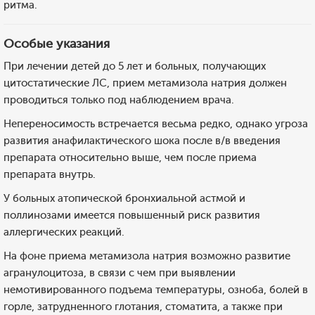
ритма.
Особые указания
При лечении детей до 5 лет и больных, получающих
цитостатические ЛС, прием метамизола натрия должен
проводиться только под наблюдением врача.
Непереносимость встречается весьма редко, однако угроза
развития анафилактического шока после в/в введения
препарата относительно выше, чем после приема
препарата внутрь.
У больных атопической бронхиальной астмой и
поллинозами имеется повышенный риск развития
аллергических реакций.
На фоне приема метамизола натрия возможно развитие
агранулоцитоза, в связи с чем при выявлении
немотивированного подъема температуры, озноба, болей в
горле, затрудненного глотания, стоматита, а также при