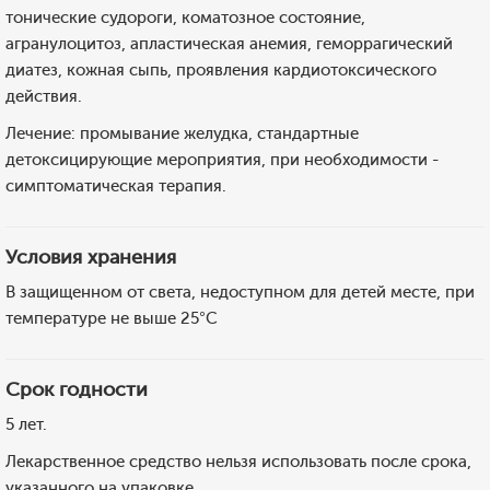
тонические судороги, коматозное состояние,
агранулоцитоз, апластическая анемия, геморрагический
диатез, кожная сыпь, проявления кардиотоксического
действия.
Лечение: промывание желудка, стандартные
детоксицирующие мероприятия, при необходимости -
симптоматическая терапия.
Условия хранения
В защищенном от света, недоступном для детей месте, при
температуре не выше 25°C
Срок годности
5 лет.
Лекарственное средство нельзя использовать после срока,
указанного на упаковке.