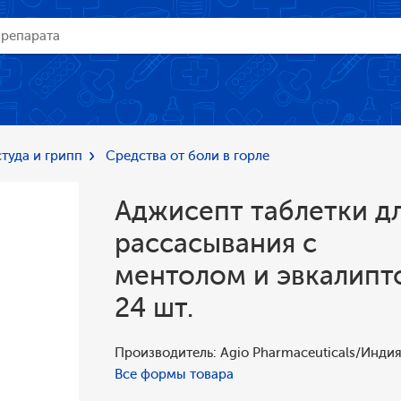
туда и грипп
Средства от боли в горле
Аджисепт таблетки д
рассасывания с
ментолом и эвкалипт
24 шт.
Производитель: Agio Pharmaceuticals/Инди
Все формы товара