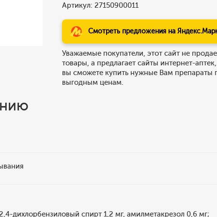
Артикул: 27150900011
Смотреть предложения на Яндекс.Мар
Уважаемые покупатели, этот сайт не продае
товары, а предлагает сайты интернет-аптек,
вы сможете купить нужные Вам препараты 
выгодным ценам.
ению
сывания
:
2,4-дихлорбензиловый спирт 1,2 мг, амилметакрезол 0,6 мг;