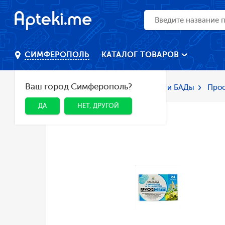
КАТАЛОГ ТОВАРОВ
СИМФЕРОПОЛЬ
Ваш город Симферополь?
Главная
Каталог
Лекарства и БАДы
Прос
ДА
НЕТ, ДРУГОЙ