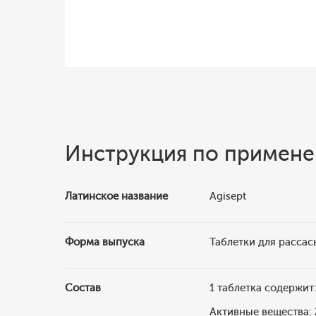
Инструкция по примен
Латинское название
Agisept
Форма выпуска
Таблетки для расса
Состав
1 таблетка содержит
Активные вещества: 