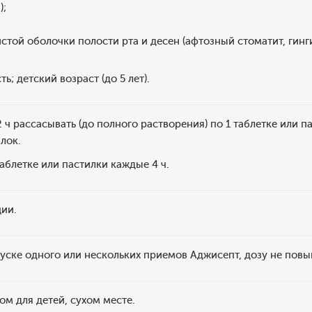
);
стой оболочки полости рта и десен (афтозный стоматит, гинг
ь; детский возраст (до 5 лет).
 ч рассасывать (до полного растворения) по 1 таблетке или п
лок.
 таблетке или пастилки каждые 4 ч.
ции.
уске одного или нескольких приемов Аджисепт, дозу не пов
ом для детей, сухом месте.