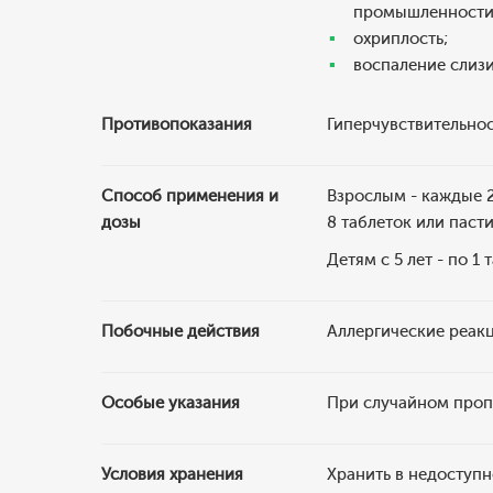
промышленности
охриплость;
воспаление слизи
Противопоказания
Гиперчувствительност
Способ применения и
Взрослым - каждые 2
дозы
8 таблеток или пасти
Детям с 5 лет - по 1
Побочные действия
Аллергические реак
Особые указания
При случайном проп
Условия хранения
Хранить в недоступн