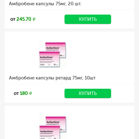
Амбробене капсулы 75мг, 20 шт.
от
245.70
КУПИТЬ
Амбробене капсулы ретард 75мг, 10шт
от
180
КУПИТЬ