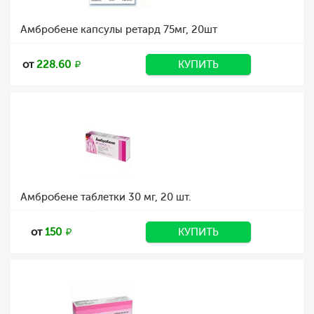
Амбробене капсулы ретард 75мг, 20шт
от
228.60
КУПИТЬ
Амбробене таблетки 30 мг, 20 шт.
от
150
КУПИТЬ