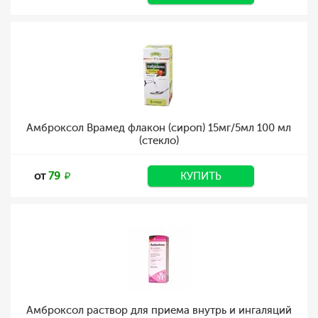
Амброксол Врамед флакон (сироп) 15мг/5мл 100 мл
(стекло)
от
79
КУПИТЬ
Амброксол раствор для приема внутрь и ингаляций