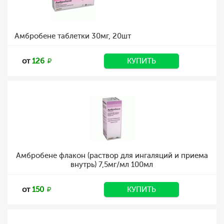
Амбробене таблетки 30мг, 20шт
от
126
КУПИТЬ
Амбробене флакон (раствор для ингаляций и приема
внутрь) 7,5мг/мл 100мл
от
150
КУПИТЬ