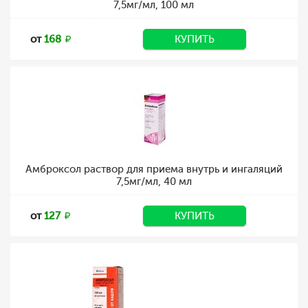
7,5мг/мл, 100 мл
от
168
КУПИТЬ
Амброксол раствор для приема внутрь и ингаляций
7,5мг/мл, 40 мл
от
127
КУПИТЬ