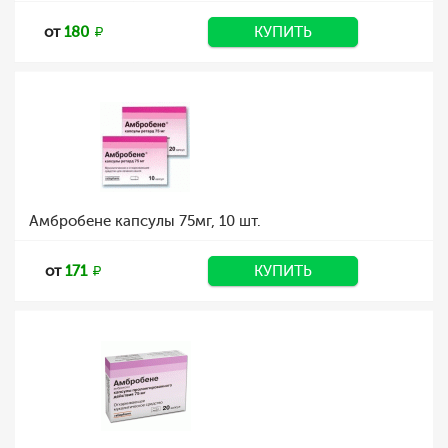
от
180
КУПИТЬ
Амбробене капсулы 75мг, 10 шт.
от
171
КУПИТЬ