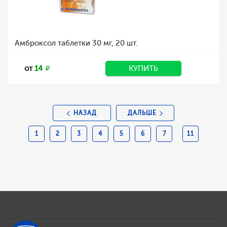
Амброксол таблетки 30 мг, 20 шт.
от
14
КУПИТЬ
НАЗАД
ДАЛЬШЕ
1
2
3
4
5
6
7
11