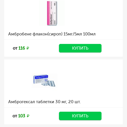
Амбробене флакон(сироп) 15мг/5мл 100мл
от
116
КУПИТЬ
Амброгексал таблетки 30 мг, 20 шт.
от
103
КУПИТЬ