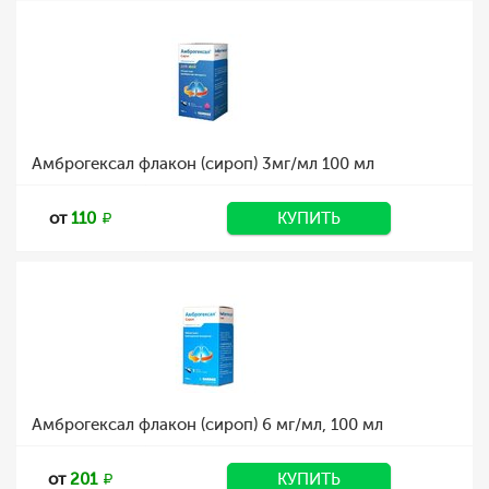
Амброгексал флакон (сироп) 3мг/мл 100 мл
от
110
КУПИТЬ
Амброгексал флакон (сироп) 6 мг/мл, 100 мл
от
201
КУПИТЬ