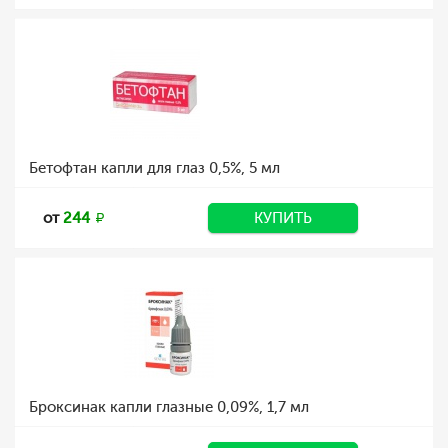
Бетофтан капли для глаз 0,5%, 5 мл
от
244
КУПИТЬ
Броксинак капли глазные 0,09%, 1,7 мл