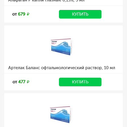
Альфаган Р капли глазные 0,15%, 5 мл
от
679
КУПИТЬ
Артелак Баланс офтальмологический раствор, 10 мл
от
477
КУПИТЬ