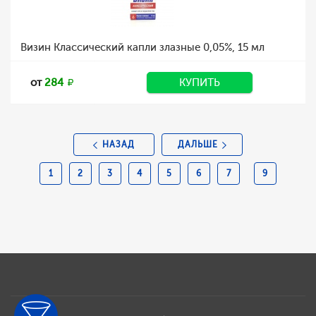
Визин Классический капли злазные 0,05%, 15 мл
от
284
КУПИТЬ
НАЗАД
ДАЛЬШЕ
1
2
3
4
5
6
7
9