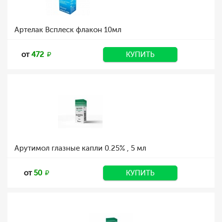
Артелак Всплеск флакон 10мл
от
472
КУПИТЬ
Арутимол глазные капли 0.25% , 5 мл
от
50
КУПИТЬ