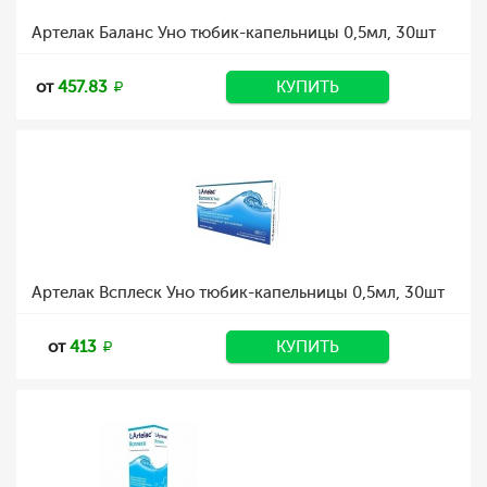
Артелак Баланс Уно тюбик-капельницы 0,5мл, 30шт
от
457.83
КУПИТЬ
Артелак Всплеск Уно тюбик-капельницы 0,5мл, 30шт
от
413
КУПИТЬ