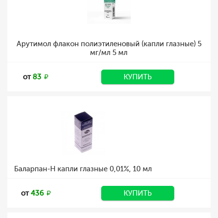
Арутимол флакон полиэтиленовый (капли глазные) 5
мг/мл 5 мл
от
83
КУПИТЬ
Баларпан-Н капли глазные 0,01%, 10 мл
от
436
КУПИТЬ