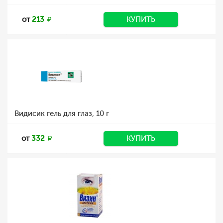
от
213
КУПИТЬ
Видисик гель для глаз, 10 г
от
332
КУПИТЬ