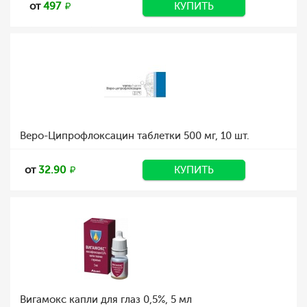
от
497
КУПИТЬ
Веро-Ципрофлоксацин таблетки 500 мг, 10 шт.
от
32.90
КУПИТЬ
Вигамокс капли для глаз 0,5%, 5 мл